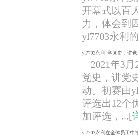
开幕式以百
力，体会到
yl7703永利
yl7703永利“学党史，讲
2021年3
党史，讲党史
动。初赛由y
评选出12
加评选，...[
yl7703永利在全体员工