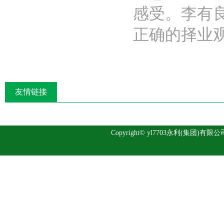
感受。李有
正确的择业观..
友情链接
Copyright© yl7703永利(集团)有限公司官网-