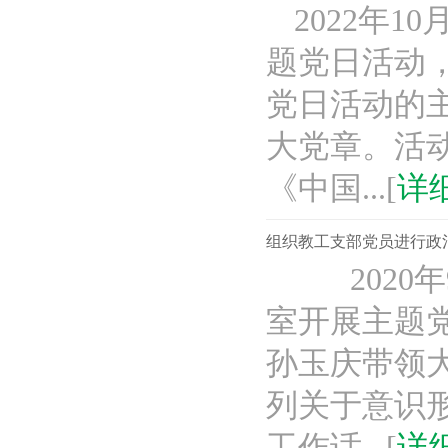
​2022
题党日活动
党日活动的
大党章。活
《中国...[
详
组织教工支部党员进行政
2020年
室开展主题
孙玉庆带领
列关于意识
工作话...[
详