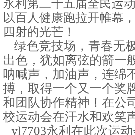
永利第二十五届全民运
以百人健康跑拉开帷幕
四射的光芒！
绿色竞技场，青春无极
出色，犹如离弦的箭一
呐喊声，加油声，连绵
搏，取得一个又一个奖
和团队协作精神！在公
校运动会在汗水和欢笑
yl7703永利在此次