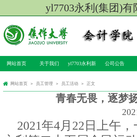
yl7703永利(集团)有限公
网站首页
关于我们
yl7703永利新
公司公告
闻
网站首页
员工管理
员工活动
正文
>
>
>
青春无畏，逐梦扬威
20
2021
年
4
月
22
日上午，