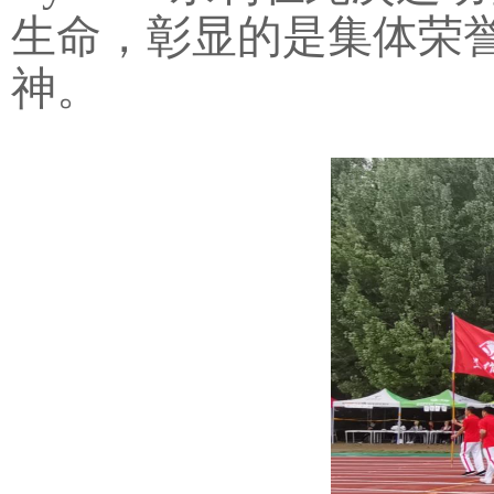
生命，彰显的是集体荣
神。