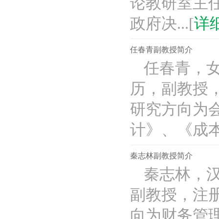
论教研室主
政府决...[
详
任春青副教授简介
任春青，女
历，副教授，
研究方向为
计》、《成本
秦志林副教授简介
秦志林，汉
副教授，注
向为财务管