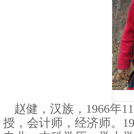
赵健，汉族，1966年
授，会计师，经济师。1