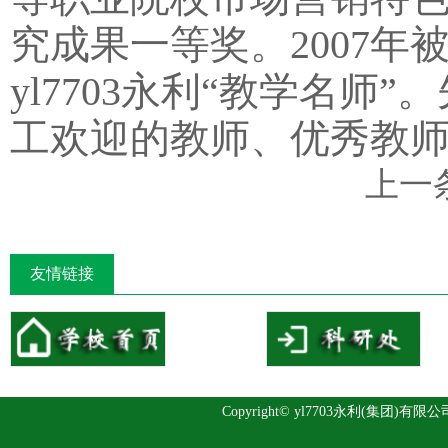
究成果一等奖。2007年
yl7703永利“教学名师
工欢迎的教师、优秀教
上一
友情链接
Copyright© yl7703永利(集团)有限公司官网-