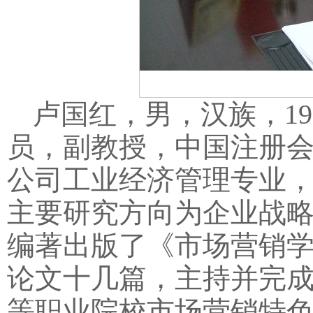
卢国红，男，汉族，19
员，副教授，中国注册会
公司工业经济管理专业，经
主要研究方向为企业战
编著出版了《市场营销学
论文十几篇，主持并完成
等职业院校市场营销特色