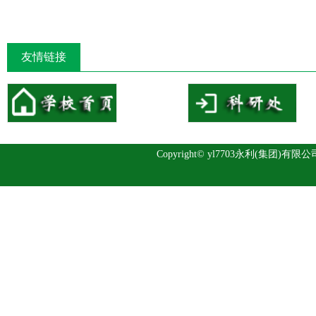
友情链接
Copyright© yl7703永利(集团)有限公司官网-