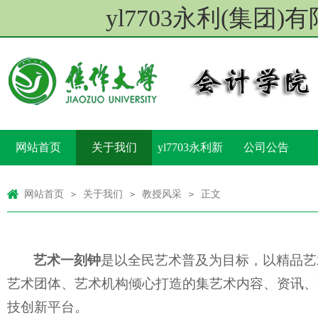
yl7703永利(集团)有限公
网站首页
关于我们
yl7703永利新
公司公告
闻
网站首页
关于我们
教授风采
正文
>
>
>
艺术一刻钟
是以全民艺术普及为目标，以精品艺
艺术团体、艺术机构倾心打造的集艺术内容、资讯、
技创新平台。