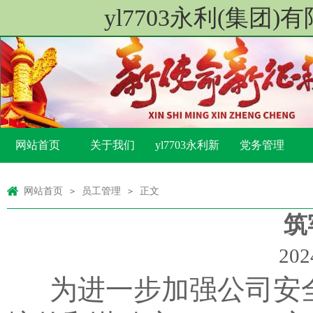
yl7703永利(集团)有限公
网站首页
关于我们
yl7703永利新
党务管理
闻
网站首页
员工管理
正文
>
>
筑
20
为进一步加强公司安