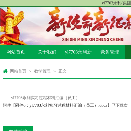
yl7703永利(集团)
网站首页
关于我们
yl7703永利新
党务管理
闻
网站首页
教学管理
正文
>
>
yl7703永利实习过程材料汇编（员工）
附件【
附件6：yl7703永利实习过程材料汇编（员工）.docx
】已下载
次