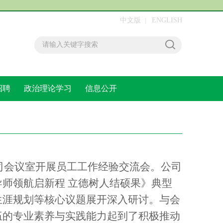
中文版
ENGLISH
|
招聘
政治理论学习
信息公开
专题栏
管公司会议室开展员工工作经验交流会。公司
师领航启新程 立德树人结硕果》典型
生涯规划等核心议题展开深入研讨。与会
伍的专业素养与实践能力起到了积极推动