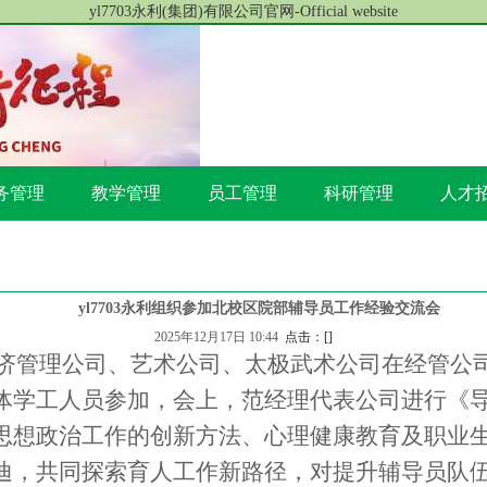
yl7703永利(集团)有限公司官网-Official website
务管理
教学管理
员工管理
科研管理
人才
yl7703永利组织参加北校区院部辅导员工作经验交流会
2025年12月17日 10:44
点击：[
]
3永利、经济管理公司、艺术公司、太极武术公司在经
体学工人员参加，会上，范经理代表公司进行《导
思想政治工作的创新方法、心理健康教育及职业
迪，共同探索育人工作新路径，对提升辅导员队