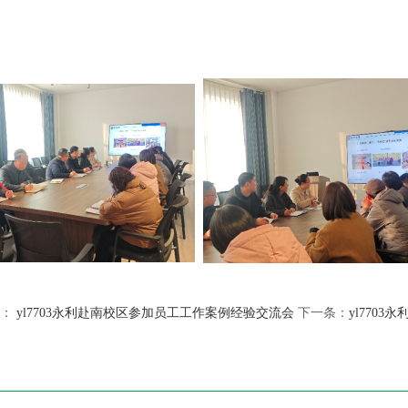
：
yl7703永利赴南校区参加员工工作案例经验交流会
下一条：
yl770