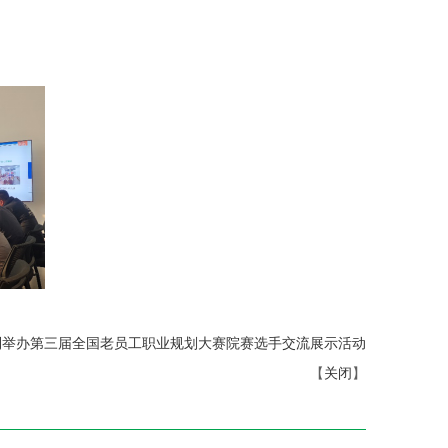
3永利举办第三届全国老员工职业规划大赛院赛选手交流展示活动
【
关闭
】