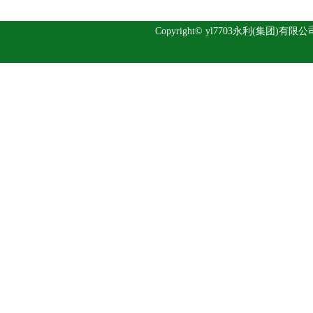
Copyright© yl7703永利(集团)有限公司官网-