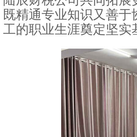
陆辰财税公司共同拓展
既精通专业知识又善于
工的职业生涯奠定坚实